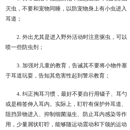
灭虫，不要和宠物同睡，以防宠物身上有小虫进入
耳道；
2. 外出尤其是进入野外活动时注意驱虫，可以
喷一些防虫剂；
3. 加强对儿童的教育，告诫其不要将小物件塞
于耳道玩耍，告知其危害性起到警示教育；
4. 纠正掏耳习惯，最好不要自行用镊子、耳勺
或是棉签伸入耳内。实际上，耵聍有保护外耳道、
阻挡异物进入、抑制细菌滋生、防止耳内感染等作
用，少量屑状耵聍，能够随运动震动和下颌的运动