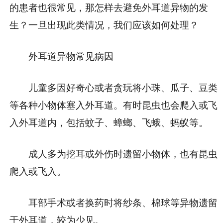
的患者也很常见，那怎样去避免外耳道异物的发
生？一旦出现此类情况，我们应该如何处理？
外耳道异物常见病因
儿童多因好奇心或者贪玩将小珠、瓜子、豆类
等各种小物体塞入外耳道。有时昆虫也会爬入或飞
入外耳道内，包括蚊子、蟑螂、飞蛾、蚂蚁等。
成人多为挖耳或外伤时遗留小物体，也有昆虫
爬入或飞入。
耳部手术或者换药时将纱条、棉球等异物遗留
于外耳道，较为少见。