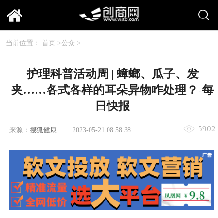
当前位置：
首页
>
公众
>
护理科普活动周 | 蟑螂、瓜子、发
夹……各式各样的耳朵异物咋处理？-每
日快报
5902
来源：
搜狐健康
2023-05-21 08:58:38