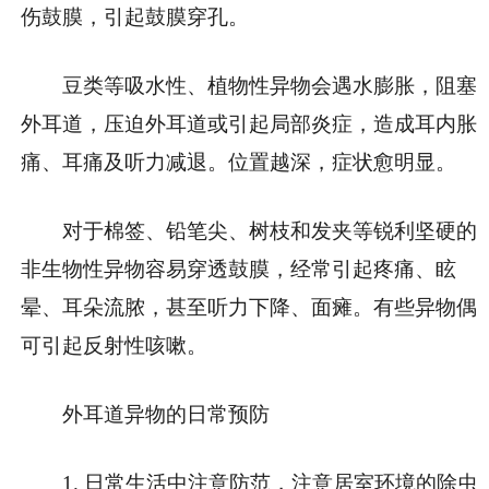
伤鼓膜，引起鼓膜穿孔。
豆类等吸水性、植物性异物会遇水膨胀，阻塞
外耳道，压迫外耳道或引起局部炎症，造成耳内胀
痛、耳痛及听力减退。位置越深，症状愈明显。
对于棉签、铅笔尖、树枝和发夹等锐利坚硬的
非生物性异物容易穿透鼓膜，经常引起疼痛、眩
晕、耳朵流脓，甚至听力下降、面瘫。有些异物偶
可引起反射性咳嗽。
外耳道异物的日常预防
1. 日常生活中注意防范，注意居室环境的除虫