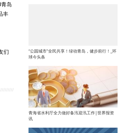
3青岛
品丰
友们
“公园城市”全民共享！绿动青岛，健步前行！_环
球今头条
青海省水利厅全力做好备汛迎汛工作|世界报资
讯