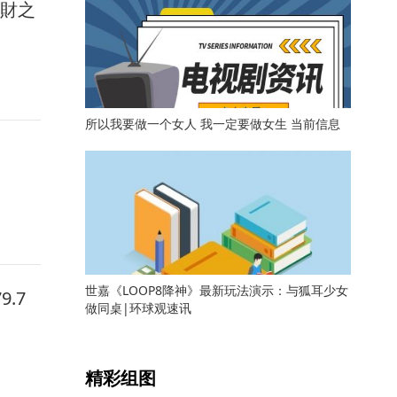
馭財之
所以我要做一个女人 我一定要做女生 当前信息
世嘉《LOOP8降神》最新玩法演示：与狐耳少女
.7
做同桌|环球观速讯
关键词：
精彩组图