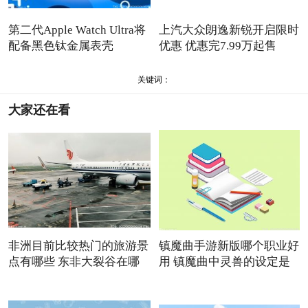
第二代Apple Watch Ultra将
上汽大众朗逸新锐开启限时
配备黑色钛金属表壳
优惠 优惠完7.99万起售
关键词：
大家还在看
非洲目前比较热门的旅游景
镇魔曲手游新版哪个职业好
点有哪些 东非大裂谷在哪
用 镇魔曲中灵兽的设定是