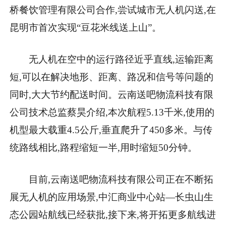
桥餐饮管理有限公司合作,尝试城市无人机闪送,在
昆明市首次实现“豆花米线送上山”。
无人机在空中的运行路径近乎直线,运输距离
短,可以在解决地形、距离、路况和信号等问题的
同时,大大节约配送时间。云南送吧物流科技有限
公司技术总监蔡昊介绍,本次航程5.13千米,使用的
机型最大载重4.5公斤,垂直爬升了450多米。与传
统路线相比,路程缩短一半,用时缩短50分钟。
目前,云南送吧物流科技有限公司正在不断拓
展无人机的应用场景,中汇商业中心站—长虫山生
态公园站航线已经获批,接下来,将开拓更多航线进