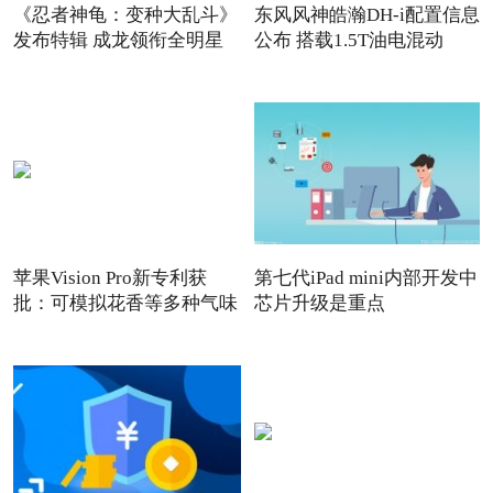
《忍者神龟：变种大乱斗》
东风风神皓瀚DH-i配置信息
发布特辑 成龙领衔全明星
公布 搭载1.5T油电混动
苹果Vision Pro新专利获
第七代iPad mini内部开发中
批：可模拟花香等多种气味
芯片升级是重点