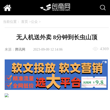
当前位置：
首页
>
公众
>
无人机送外卖 8分钟到长虫山顶
4369
来源：
腾讯网
2023-09-09 12:14:06