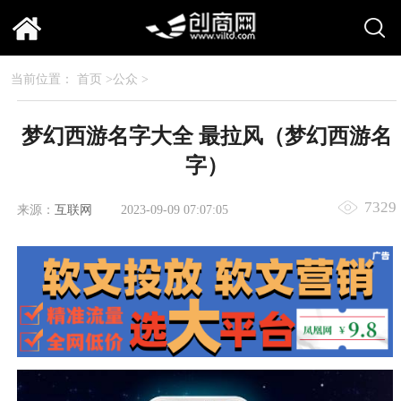
当前位置：
首页
>
公众
>
梦幻西游名字大全 最拉风（梦幻西游名
字）
7329
来源：
互联网
2023-09-09 07:07:05