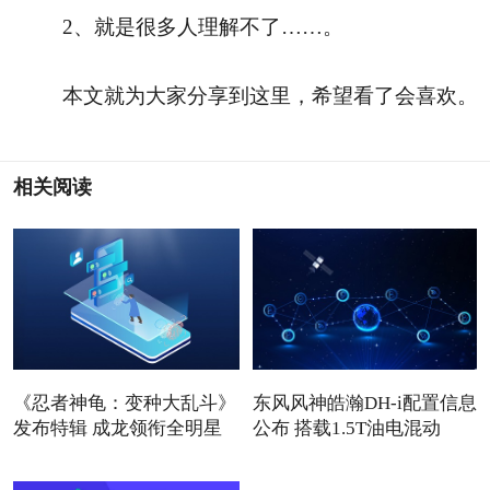
2、就是很多人理解不了……。
本文就为大家分享到这里，希望看了会喜欢。
相关阅读
《忍者神龟：变种大乱斗》
东风风神皓瀚DH-i配置信息
发布特辑 成龙领衔全明星
公布 搭载1.5T油电混动