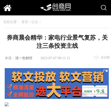
当前位置：
首页
>
公众
>
券商晨会精华：家电行业景气复苏，关
注三条投资主线
4108
来源：
清一色财经
2023-07-07 09:11:15