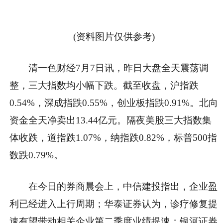
(资料图片仅供参考)
清一色财经7月7日讯，昨日大盘全天震荡调
整，三大指数均小幅下跌。截至收盘，沪指跌
0.54%，深成指跌0.55%，创业板指跌0.91%。北向
资金全天净卖出13.44亿元。隔夜美股三大指数集
体收跌，道指跌1.07%，纳指跌0.82%，标普500指
数跌0.79%。
在今日的券商晨会上，中信建投指出，企业盈
利已经进入上行周期；华泰证券认为，诊疗修复提
速有望带动相关企业第二季度业绩提速；银河证券