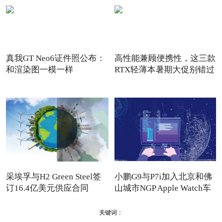
真我GT Neo6证件照公布：
高性能兼顾便携性，这三款
和渲染图一模一样
RTX轻薄本暑期大促别错过
采埃孚与H2 Green Steel签
小鹏G9与P7i加入北京和佛
订16.4亿美元供应合同
山城市NGP Apple Watch车
关键词：