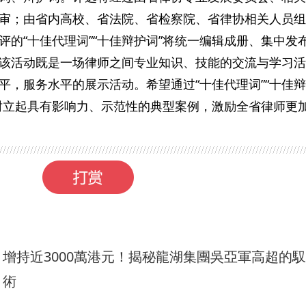
审；由省内高校、省法院、省检察院、省律协相关人员组
的“十佳代理词”“十佳辩护词”将统一编辑成册、集中发
该活动既是一场律师之间专业知识、技能的交流与学习活
平，服务水平的展示活动。希望通过“十佳代理词”“十佳
树立起具有影响力、示范性的典型案例，激励全省律师更
增持近3000萬港元！揭秘龍湖集團吳亞軍高超的
術