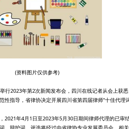
(资料图片仅供参考)
举行2023年第2次新闻发布会，四川在线记者从会上获
范性指导，省律协决定开展四川省第四届律师“十佳代理词
2021年4月1日至2023年5月30日期间律师代理的已审
词、辩护词。评选将经过由省律协专业发展委员会、相关