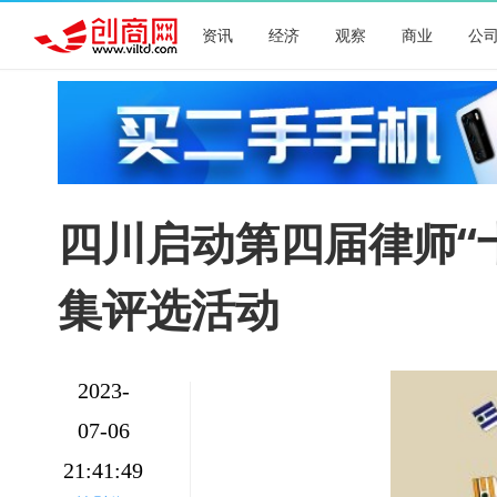
资讯
经济
观察
商业
公
四川启动第四届律师“
集评选活动
2023-
07-06
21:41:49