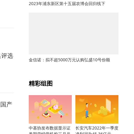
2023年浦东新区第十五届农博会回归线下
集评选
金信诺：拟不超5000万元认购弘盛10号份额
关键词：
精彩组图
做国产
中基协发布数据显示证
长安汽车2022年一季度
券期货经营机构三月共
净利润为45.36亿元