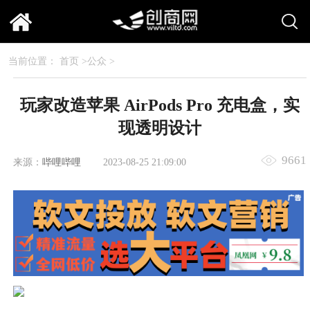
当前位置：
首页
>
公众
>
玩家改造苹果 AirPods Pro 充电盒，实
现透明设计
9661
来源：
哔哩哔哩
2023-08-25 21:09:00