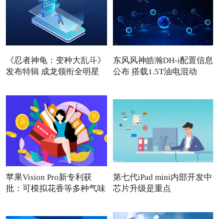
《忍者神龟：变种大乱斗》
东风风神皓瀚DH-i配置信息
发布特辑 成龙领衔全明星
公布 搭载1.5T油电混动
苹果Vision Pro新专利获
第七代iPad mini内部开发中
批：可模拟花香等多种气味
芯片升级是重点