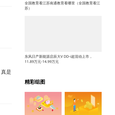
全国教育看江苏南通教育看哪里（全国教育看江
苏）
东风日产新能源启辰大V DD-i超混动上市，
11.89万元-14.99万元
，真是
关键词：
精彩组图