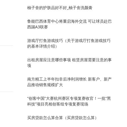
柚子舍的护肤品好不好_柚子舍洗颜膏
鲁能巴西体育中心将重启海外交流 可让球员赴巴
西踢A3联赛
游戏厅打鱼游戏技巧（关于游戏厅打鱼游戏技巧
的基本详情介绍）
出租房屋应注意哪些事项 租赁房屋需要注意的事
项
南方精工上半年扣非后净利润增长 新客户、新产
品推动销售规模扩大
“创客中国”大赛杭州赛区专项复赛收官！一批“黑
科技”项目亮相创客组专项复赛现场
买房贷款怎么算合算（买房贷款怎么算）