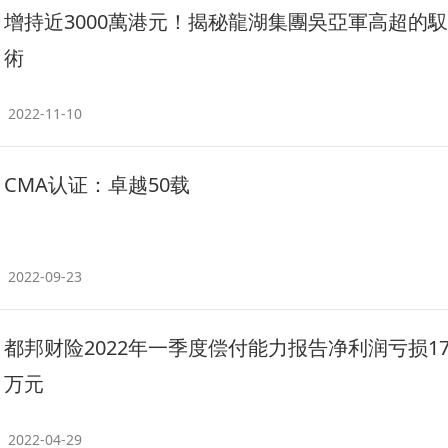
增持近3000萬港元！揭秘龍湖集團吳亞軍高超的
術
2022-11-10
CMA认证：卓越50载
2022-09-23
都邦财险2022年一季度偿付能力报告净利润亏损179
万元
2022-04-29