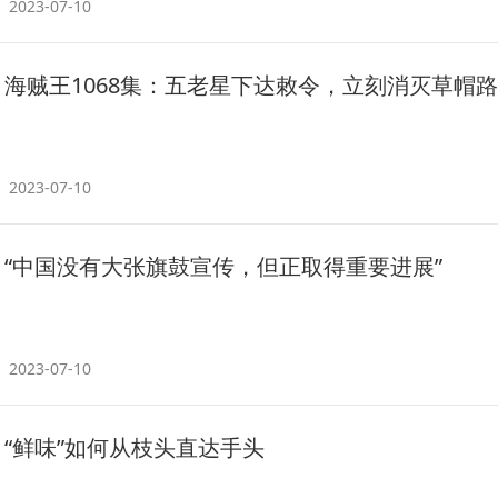
2023-07-10
海贼王1068集：五老星下达敕令，立刻消灭草帽
2023-07-10
“中国没有大张旗鼓宣传，但正取得重要进展”
2023-07-10
“鲜味”如何从枝头直达手头