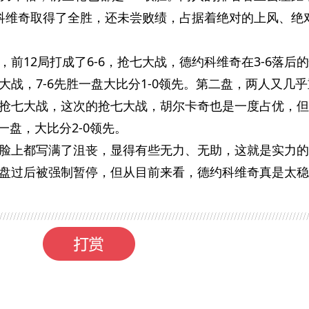
科维奇取得了全胜，还未尝败绩，占据着绝对的上风、绝
前12局打成了6-6，抢七大战，德约科维奇在3-6落后
七大战，7-6先胜一盘大比分1-0领先。第二盘，两人又几
抢七大战，这次的抢七大战，胡尔卡奇也是一度占优，但
胜一盘，大比分2-0领先。
脸上都写满了沮丧，显得有些无力、无助，这就是实力的
盘过后被强制暂停，但从目前来看，德约科维奇真是太稳