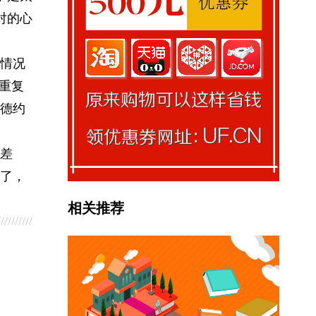
对的心
的情况
乎重复
德约
差
了，
相关推荐