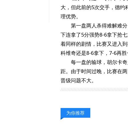
大，但此前的5次交手，德约
理优势。
第一盘两人杀得难解难分，
下连拿了5分强势8-6拿下抢
着同样的剧情，比赛又进入到
科维奇还是8-6拿下，7-6再
每一盘的输球，胡尔卡奇
距。由于时间过晚，比赛在两
晋级问题不大。
为你推荐