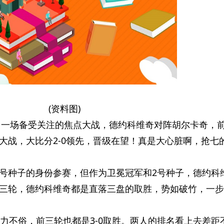
(资料图)
轮，一场备受关注的焦点大战，德约科维奇对阵胡尔卡奇，
大战，大比分2-0领先，晋级在望！真是大心脏啊，抢七
号种子的身份参赛，但作为卫冕冠军和2号种子，德约科
三轮，德约科维奇都是直落三盘的取胜，势如破竹，一步
实力不俗，前三轮也都是3-0取胜。两人的排名看上去差距