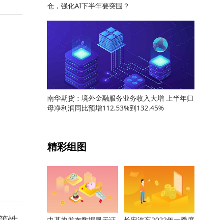
仓，强化AI下半年要突围？
南华期货：境外金融服务业务收入大增 上半年归
母净利润同比预增112.53%到132.45%
关键词：
精彩组图
平等性
中基协发布数据显示证
长安汽车2022年一季度