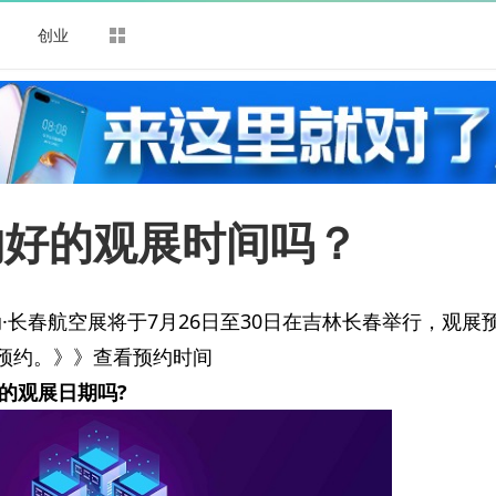
司
创业
约好的观展时间吗？
动·长春航空展将于7月26日至30日在吉林长春举行，观展
展预约。》》查看预约时间
的观展日期吗?