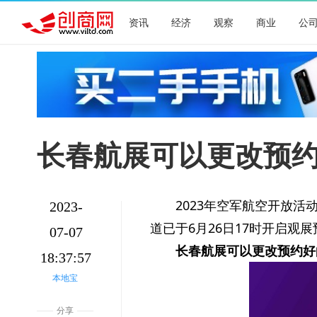
资讯
经济
观察
商业
公
长春航展可以更改预
2023年空军航空开放活
2023-
道已于6月26日17时开启观
07-07
长春航展可以更改预约好
18:37:57
本地宝
分享