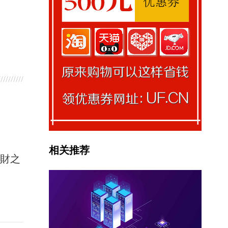
相关推荐
馭財之