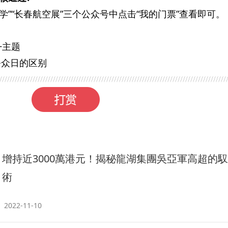
大学”“长春航空展”三个公众号中点击“我的门票”查看即可。
+主题
公众日的区别
增持近3000萬港元！揭秘龍湖集團吳亞軍高超的
術
2022-11-10