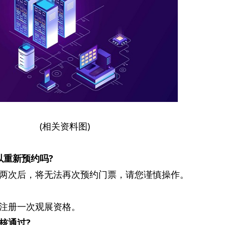
(相关资料图)
以重新预约吗?
两次后，将无法再次预约门票，请您谨慎操作。
注册一次观展资格。
核通过?