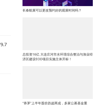
长春航展可以更改预约好的观展时间吗？
.7
总投资16亿 大连庄河市水环境综合整治与渔业经
济区建设EOD项目实施主体开标！
“券茅”上半年股价跌超两成，多家公募基金重