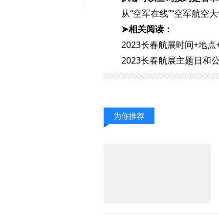
从“空军在线”“空军航空
➤相关阅读：
2023长春航展时间+地点
2023长春航展主题日和
为你推荐