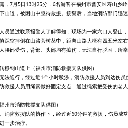
，7月5日13时25分，6名游客在福州市晋安区寿山乡
下山道，被困山中亟待救援。接警后，当地消防部门迅速
人员通过联系报警人了解得知，现场为一家六口人登山，
慎踩空摔倒在山路旁树丛中，距离山路大概有四五米左右
人腰部受伤，背部、头部均有擦伤，无法自行脱困，所幸
转移到山道上（福州市消防救援支队供图）
无法通行，经过近1个小时跋涉，消防救援人员到达伤员
防救援人员用绳索做好固定支点，通过绳索把受伤的老人
福州市消防救援支队供图）
、消防救援队的协作下，经过近60分钟的救援，伤员成
进一步治疗。