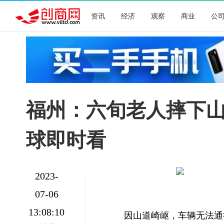
资讯
经济
观察
商业
公
福州：六旬老人摔下山
球即时看
2023-
07-06
13:08:10
因山道崎岖，车辆无法通