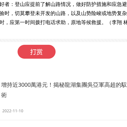
好者：登山应提前了解山路情况，做好防护措施和应急避
验时，切莫攀登未开发的山路，以及山势险峻或地势复杂
时，应第一时间拨打电话求助，原地等候救援。（李翔 
增持近3000萬港元！揭秘龍湖集團吳亞軍高超的
術
2022-11-10