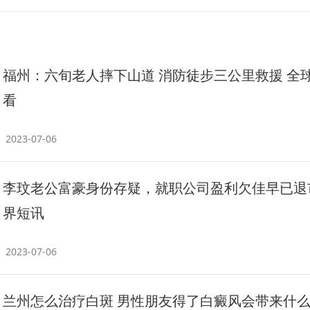
福州：六旬老人摔下山道 消防徒步三公里救援 全
看
2023-07-06
李玟老公富豪身份存疑，就职公司盈利欠佳早已退
界短讯
2023-07-06
兰州怎么治疗白斑 男性朋友得了白癜风会带来什